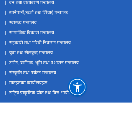
वन तथा वातावरण मन्त्रालय
खानेपानी,ऊर्जा तथा सिंचाई मन्त्रालय
स्वास्थ्य मन्त्रालय
सामाजिक विकास मन्त्रालय
सहकारी तथा गरिबी निवारण मन्त्रालय
युवा तथा खेलकुद मन्त्रालय
उद्योग, वाणिज्य, भूमि तथा प्रशासन मन्त्रालय
संस्कृति तथा पर्यटन मन्त्रालय
मातहतका कार्यालयहरू
राष्ट्रिय प्राकृतिक स्रोत तथा वित्त आयोग
(साबिक श्रम, रोजगार तथा यातायात मन्त्रालय) हेटौंडा, नेपाल
molet@bagamati.gov.np
०५७-५९०३६२