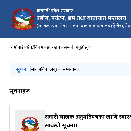
बागमती प्रदेश सरकार
उद्योग, पर्यटन, श्रम तथा यातायात मन्त्रालय
(साबिक श्रम, रोजगार तथा यातायात मन्त्रालय) हेटौंडा, ने
हाम्रोबारे
ऐन/नियम
प्रकाशन
सम्पर्क गर्नुहोस्
मुख्य नेभिगेसनमा जानुहोस्
सूचना
सवारी चालक अनुमतिपत्रका लागि स्वास्थ्य परीक्षण गर्ने गराउने
सार्वजनिक अनुरोध सम्बन्धमा।
सार्वजनिक अनुरोध सम्बन्धमा
सेवा प्रवाह स्थगन सम्बन्धी सूचना
प्रेस विज्ञप्ति
सूचनाहरू
सवारी चालक अनुमतिपत्रका लागि स्वास्थ्य
सम्बन्धी सूचना।