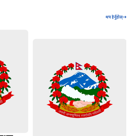
थप हेर्नुहोस्