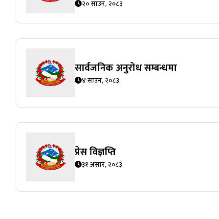
२० साउन, २०८३
सार्वजनिक अनुरोध सम्बन्धमा
४ साउन, २०८३
प्रेस विज्ञप्ति
३१ असार, २०८३