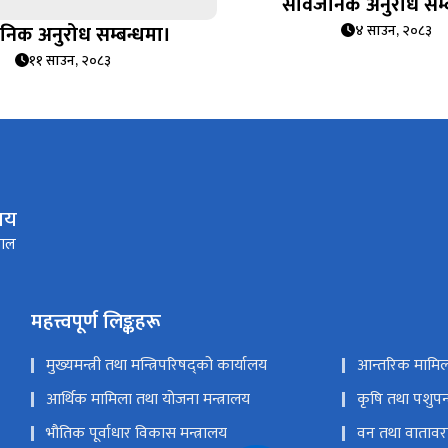
सार्वजनिक अनुरोध सम्
जनिक अनुरोध सम्बन्धमा।
४ साउन, २०८३
११ साउन, २०८३
ालय
पाल
महत्त्वपूर्ण लिङ्कहरू
मुख्यमन्त्री तथा मन्त्रिपरिषद्को कार्यालय
आन्तरिक मामिला
आर्थिक मामिला तथा योजना मन्त्रालय
कृषि तथा पशुपन्
भौतिक पूर्वाधार विकास मन्त्रालय
वन तथा वातावरण