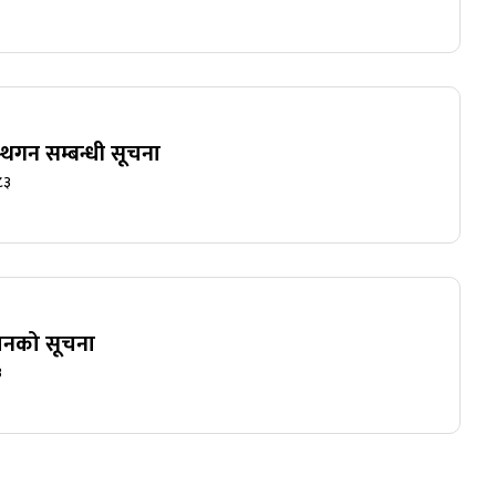
स्थगन सम्बन्धी सूचना
८३
्वानको सूचना
३