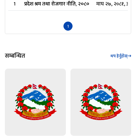
1
प्रदेश श्रम तथा रोजगार नीति, २०८०
माघ २७, २०८१, आइत
1
सम्बन्धित
थप हेर्नुहोस्