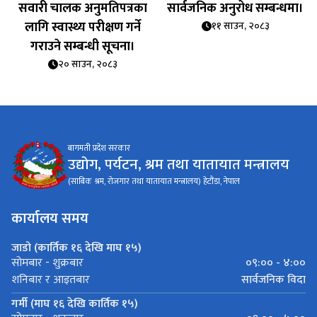
सवारी चालक अनुमतिपत्रका
सार्वजनिक अनुरोध सम्बन्धमा।
लागि स्वास्थ्य परीक्षण गर्ने
११ साउन, २०८३
गराउने सम्बन्धी सूचना।
२० साउन, २०८३
बागमती प्रदेश सरकार
उद्योग, पर्यटन, श्रम तथा यातायात मन्त्रालय
(साबिक श्रम, रोजगार तथा यातायात मन्त्रालय) हेटौंडा, नेपाल
कार्यालय समय
जाडो (कार्तिक १६ देखि माघ १५)
०९:०० - ४:००
सोमबार - शुक्रबार
सार्वजनिक विदा
शनिबार र आइतबार
गर्मी (माघ १६ देखि कार्तिक १५)