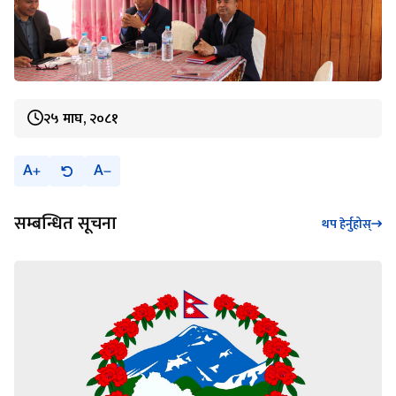
२५ माघ, २०८१
A
A
सम्बन्धित सूचना
थप हेर्नुहोस्